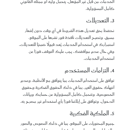
الخدمات من قبل غير المؤهل، يتحمل وليه أو ممثله القانوني
كامل المسؤولية.
3. التعديلات
نحتفظ بحق تعديل هذه الشروط في أي وقت دون إشعار
مسبق. وتصبح التعديلات نافذة فور نشرها على الموقع.
استمرارك في استخدام الخدمات يُعد قبولًا ضمنيًا للتعديلات.
وفي حال عدم موافقتك، يجب عليك التوقف فورًا عن
استخدام الخدمات.
4. التزامات المستخدم
توافق على استخدام الخدمات بما يتوافق مع الأنظمة، وعدم
انتهاك حقوق الغير، بما في ذلك الحقوق الفكرية وحقوق
الخصوصية. وتتحمل كامل المسؤولية عن حسابك وبيانات
الدخول، وتوافق على إبلاغنا فورًا بأي استخدام غير مصرح به.
5. الملكية الفكرية
جميع المحتويات على الموقع، بما في ذلك النصوص والصور