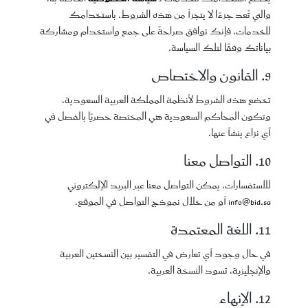
والتي تُعد جزءًا لا يتجزأ من هذه الشروط. باستخدامك
للخدمات، فإنك توافق صراحةً على جمع واستخدام ومشاركة
بياناتك وفقًا لتلك السياسة.
9. القانون والاختصاص
تخضع هذه الشروط لأنظمة المملكة العربية السعودية،
وتكون المحاكم السعودية هي المختصة حصريًا بالفصل في
أي نزاع ينشأ عنها.
10. التواصل معنا
للاستفسارات، يمكن التواصل معنا عبر البريد الإلكتروني
info@bid.sa
أو من خلال نموذج التواصل في الموقع.
11. اللغة المعتمدة
في حال وجود أي تعارض في التفسير بين النسختين العربية
والإنجليزية، تسود النسخة العربية.
12. الإنهاء