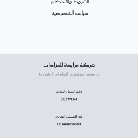
الشروط والأحكام
سياسة الخصوصية
شركة مزايدة للمزادات
شريكك الموثوق في المزادات الإلكترونية
رقم السجل التجاري
1010774248
رقم التسجيل الضريبي
311160887100003