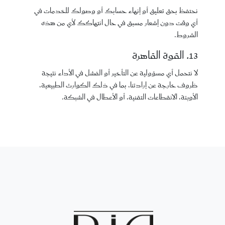
نحتفظ بحق تعليق أو إنهاء حسابك أو وصولك للخدمات في
أي وقت دون إشعار مسبق في حال انتهاكك لأي من هذه
الشروط.
13. القوة القاهرة
لا نتحمل أي مسؤولية عن التأخير أو الفشل في الأداء نتيجة
ظروف خارجة عن إرادتنا، بما في ذلك الكوارث الطبيعية،
الأوبئة، الانقطاعات التقنية، أو الأعطال في الشبكة.