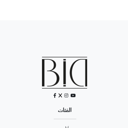
الفئات