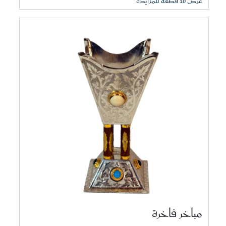
عرض 10 قطعة للمزايدة
مباخر فاخرة