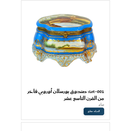
Lot-001: صندوق بورسلان أوروبي فاخر
من القرن التاسع عشر
مباع
المزاد مغلق