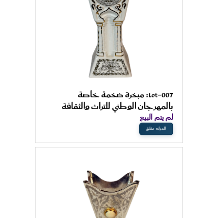
Lot-007: مبخرة ضخمة خاصة
بالمهرجان الوطني للتراث والثقافة
لم يتم البيع
المزاد مغلق