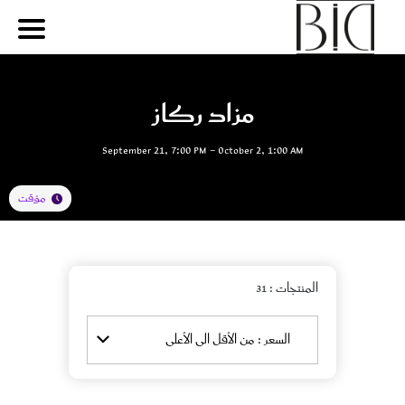
مزاد ركاز
September 21, 7:00 PM - October 2, 1:00 AM
مؤقت
المنتجات
: 31