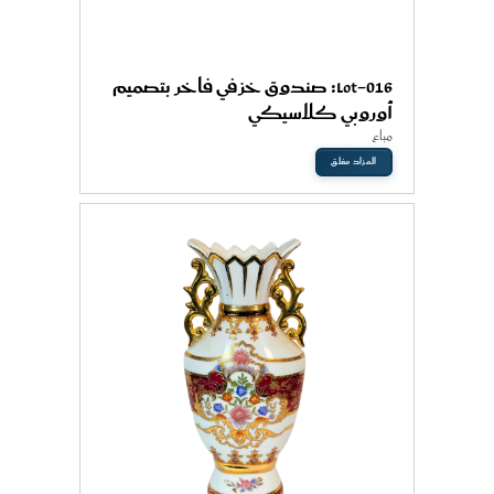
Lot-016: صندوق خزفي فاخر بتصميم
أوروبي كلاسيكي
مباع
المزاد مغلق