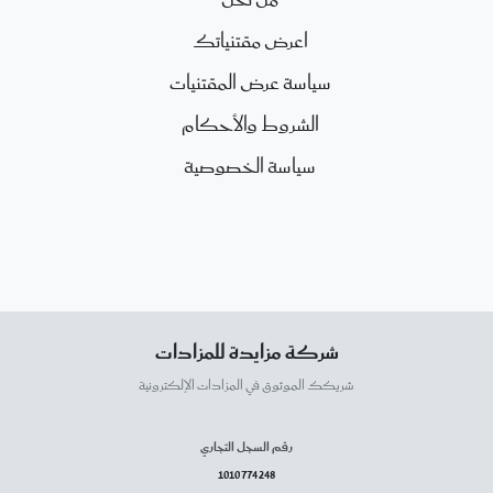
من نحن
اعرض مقتنياتك
سياسة عرض المقتنيات
الشروط والأحكام
سياسة الخصوصية
شركة مزايدة للمزادات
شريكك الموثوق في المزادات الإلكترونية
رقم السجل التجاري
1010774248