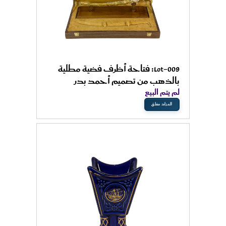
Lot-009: فتاحة أظرف فضية مطلية
بالذهب من تصميم أحمد بدر
لم يتم البيع
المزاد مغلق