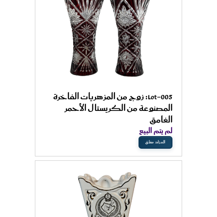
Lot-005: زوج من المزهريات الفاخرة
المصنوعة من الكريستال الأحمر
الغامق
لم يتم البيع
المزاد مغلق