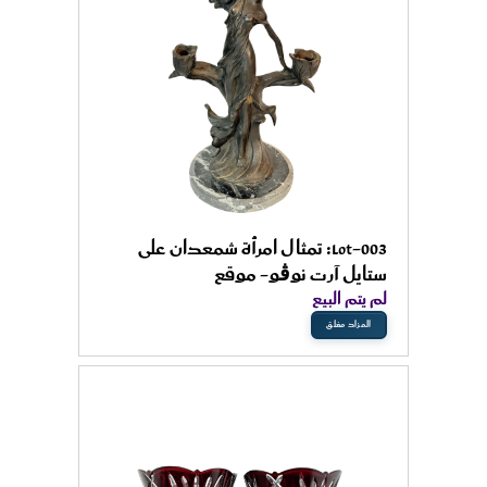
Lot-003: تمثال امرأة شمعدان على
ستايل آرت نوڤو- موقع
لم يتم البيع
المزاد مغلق