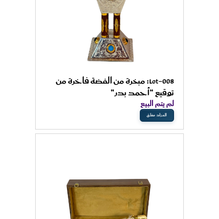
Lot-008: مبخرة من الفضة فاخرة من
توقيع “أحمد بدر”
لم يتم البيع
المزاد مغلق