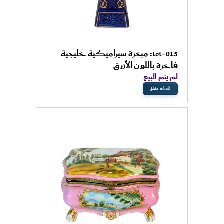
Lot-015: مبخرة سيراميكية خليجية
فاخرة باللون الأزرق
لم يتم البيع
المزاد مغلق