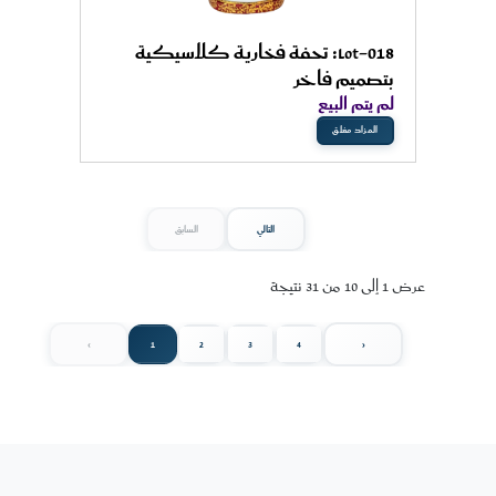
Lot-018: تحفة فخارية كلاسيكية
بتصميم فاخر
لم يتم البيع
المزاد مغلق
التالي
السابق
عرض
1
إلى
10
من
31
نتيجة
1
›
2
3
4
‹