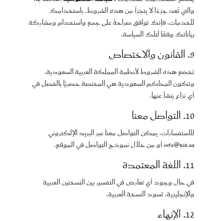
والتي تُعد جزءًا لا يتجزأ من هذه الشروط. باستخدامك
للخدمات، فإنك توافق صراحةً على جمع واستخدام ومشاركة
بياناتك وفقًا لتلك السياسة.
9. القانون والاختصاص
تخضع هذه الشروط لأنظمة المملكة العربية السعودية،
وتكون المحاكم السعودية هي المختصة حصريًا بالفصل في
أي نزاع ينشأ عنها.
10. التواصل معنا
للاستفسارات، يمكن التواصل معنا عبر البريد الإلكتروني
info@bid.sa
أو من خلال نموذج التواصل في الموقع.
11. اللغة المعتمدة
في حال وجود أي تعارض في التفسير بين النسختين العربية
والإنجليزية، تسود النسخة العربية.
12. الإنهاء