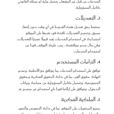
الخدمات من قبل غير المؤهل، يتحمل وليه أو ممثله القانوني
كامل المسؤولية.
3. التعديلات
نحتفظ بحق تعديل هذه الشروط في أي وقت دون إشعار
مسبق. وتصبح التعديلات نافذة فور نشرها على الموقع.
استمرارك في استخدام الخدمات يُعد قبولًا ضمنيًا للتعديلات.
وفي حال عدم موافقتك، يجب عليك التوقف فورًا عن
استخدام الخدمات.
4. التزامات المستخدم
توافق على استخدام الخدمات بما يتوافق مع الأنظمة، وعدم
انتهاك حقوق الغير، بما في ذلك الحقوق الفكرية وحقوق
الخصوصية. وتتحمل كامل المسؤولية عن حسابك وبيانات
الدخول، وتوافق على إبلاغنا فورًا بأي استخدام غير مصرح به.
5. الملكية الفكرية
جميع المحتويات على الموقع، بما في ذلك النصوص والصور