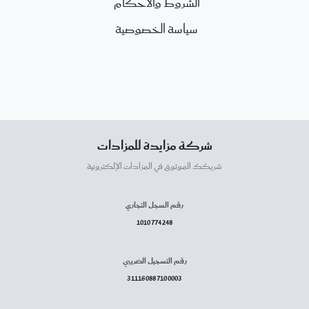
الشروط والأحكام
سياسة الخصوصية
شركة مزايدة للمزادات
شريكك الموثوق في المزادات الإلكترونية
رقم السجل التجاري
1010774248
رقم التسجيل الضريبي
311160887100003