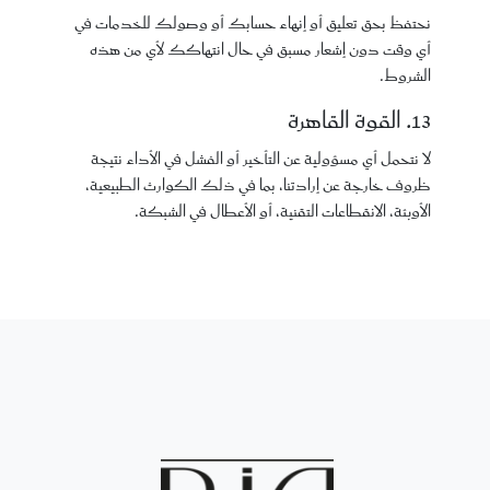
نحتفظ بحق تعليق أو إنهاء حسابك أو وصولك للخدمات في
أي وقت دون إشعار مسبق في حال انتهاكك لأي من هذه
الشروط.
13. القوة القاهرة
لا نتحمل أي مسؤولية عن التأخير أو الفشل في الأداء نتيجة
ظروف خارجة عن إرادتنا، بما في ذلك الكوارث الطبيعية،
الأوبئة، الانقطاعات التقنية، أو الأعطال في الشبكة.