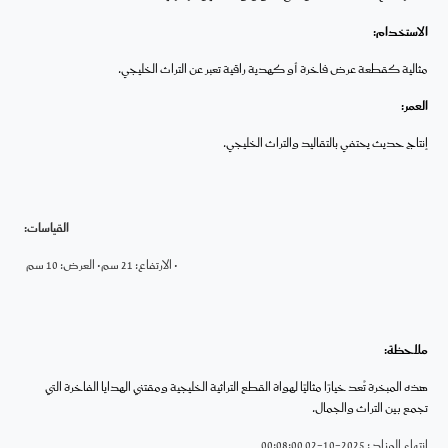
الاستخدام:
مثالية كقطعة عرض فاخرة أو كهدية راقية تعبر عن التراث الخليجي.
العمر:
إنتاج حديث يحتفي بالتقاليد والتراث الخليجي.
القياسات:
• الارتفاع: 21 سم
• العرض: 10 سم
ملاحظة:
هذه المبخرة تُعد خيارًا مثاليًا لهواة القطع التراثية الخليجية ومقتني الهدايا الفاخرة التي
تجمع بين التراث والجمال.
انتهاء المزاد : 2025-10-02 00:08:00