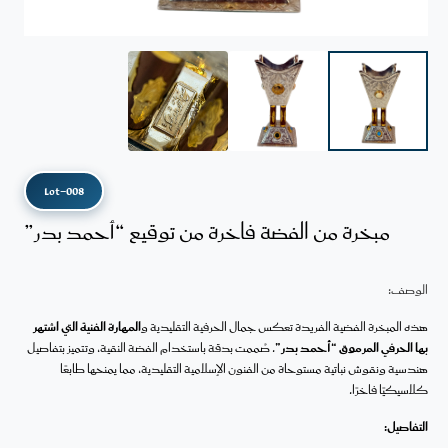
Lot-008
مبخرة من الفضة فاخرة من توقيع “أحمد بدر”
الوصف:
هذه المبخرة الفضية الفريدة تعكس جمال الحرفية التقليدية و
المهارة الفنية التي اشتهر
بها الحرفي المرموق “أحمد بدر”
. صُممت بدقة باستخدام الفضة النقية، وتتميز بتفاصيل
هندسية ونقوش نباتية مستوحاة من الفنون الإسلامية التقليدية، مما يمنحها طابعًا
كلاسيكيًا فاخرًا.
التفاصيل: