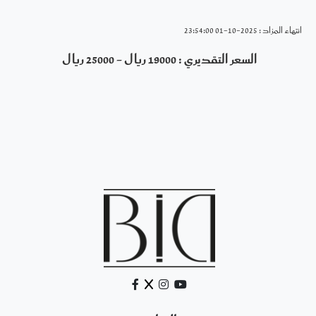
انتهاء المزاد : 2025-10-01 23:54:00
السعر التقديري : 19000 ريال - 25000 ريال