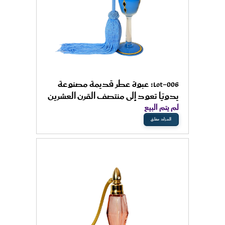
Lot-006: عبوة عطر قديمة مصنوعة
يدويًا تعود إلى منتصف القرن العشرين
لم يتم البيع
المزاد مغلق