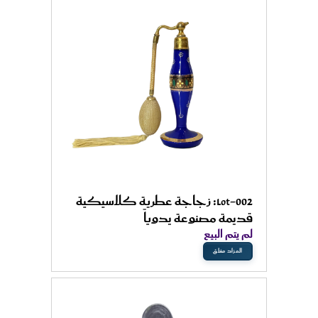
Lot-002: زجاجة عطرية كلاسيكية
قديمة مصنوعة يدوياً
لم يتم البيع
المزاد مغلق