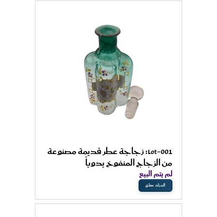
Lot-001: زجاجة عطر قديمة مصنوعة
من الزجاج المنفوخ يدوياً
لم يتم البيع
المزاد مغلق