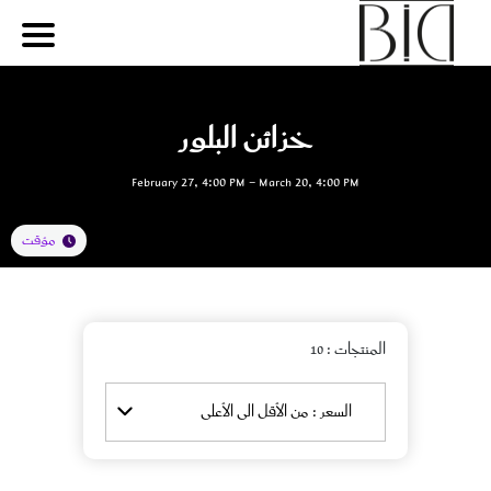
خزائن البلور
February 27, 4:00 PM - March 20, 4:00 PM
مؤقت
المنتجات
: 10