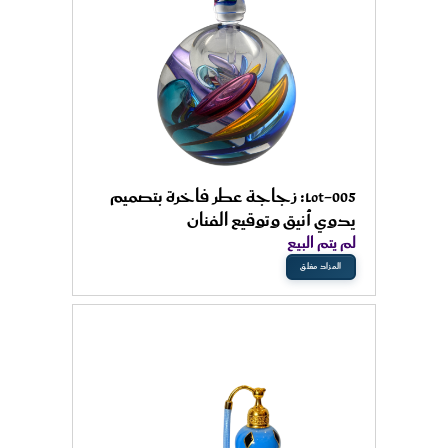
Lot-005: زجاجة عطر فاخرة بتصميم
يدوي أنيق وتوقيع الفنان
لم يتم البيع
المزاد مغلق