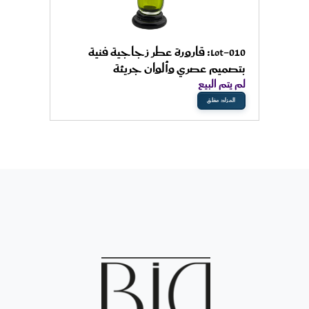
Lot-010: قارورة عطر زجاجية فنية
بتصميم عصري وألوان جريئة
لم يتم البيع
المزاد مغلق