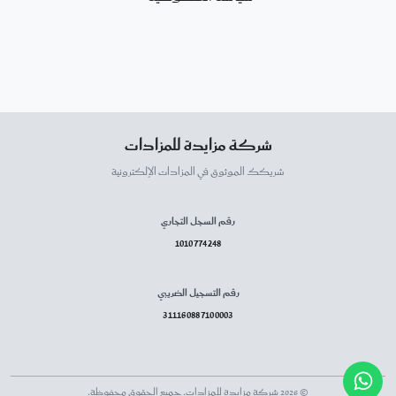
شركة مزايدة للمزادات
شريكك الموثوق في المزادات الإلكترونية
رقم السجل التجاري
1010774248
رقم التسجيل الضريبي
311160887100003
© 2026 شركة مزايدة للمزادات. جميع الحقوق محفوظة.