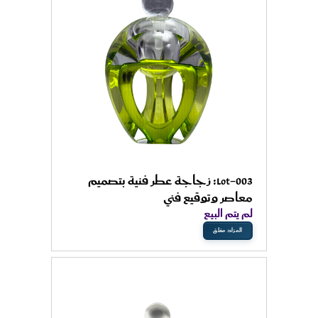
Lot-003: زجاجة عطر فنية بتصميم
معاصر وتوقيع فني
لم يتم البيع
المزاد مغلق