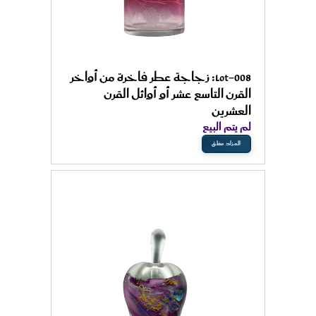
Lot-008: زجاجة عطر فاخرة من أواخر
القرن التاسع عشر أو أوائل القرن
العشرين
لم يتم البيع
المزاد مغلق