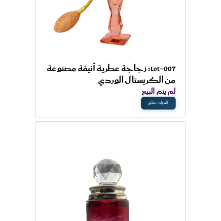
Lot-007: زجاجة عطرية أنيقة مصنوعة
من الكريستال الوردي
لم يتم البيع
المزاد مغلق