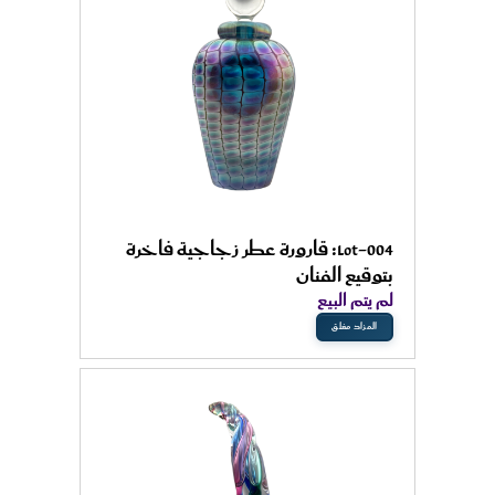
Lot-004: قارورة عطر زجاجية فاخرة
بتوقيع الفنان
لم يتم البيع
المزاد مغلق